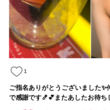
1
ご指名ありがとうございました✨
で感謝です🍤💕またあしたお待ちして