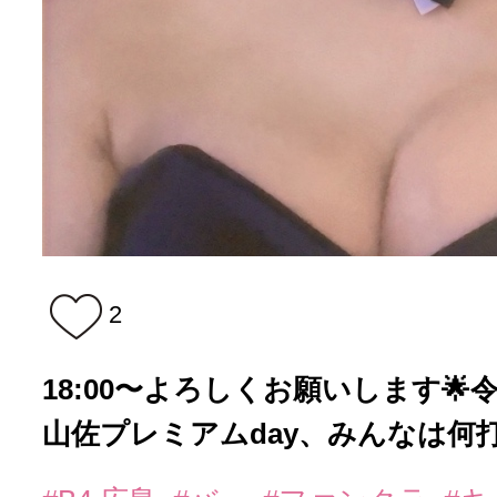
2
18:00〜よろしくお願いします🌟
山佐プレミアムday、みんなは何打っ