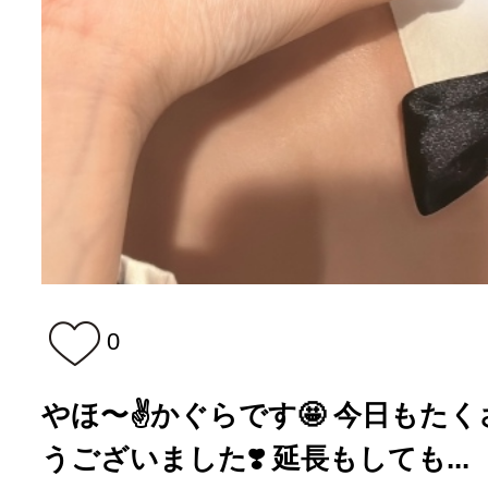
0
やほ〜✌️かぐらです🤩 今日もた
うございました❣️ 延長もしても...