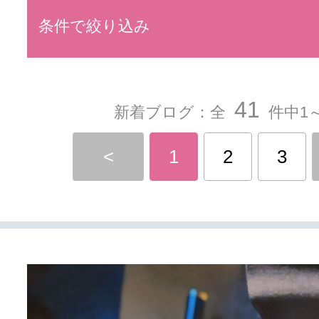
条件で絞り込み
41
新着ブログ：全
件中1～
<
1
2
3