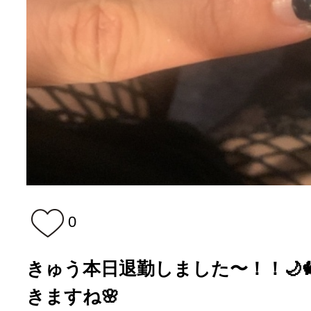
0
きゅう本日退勤しました〜！！🌙
きますね🌸