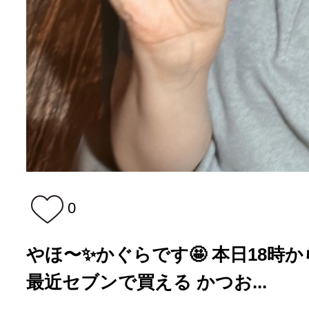
0
やほ〜✨かぐらです🤩 本日18時
最近セブンで買える かつお...