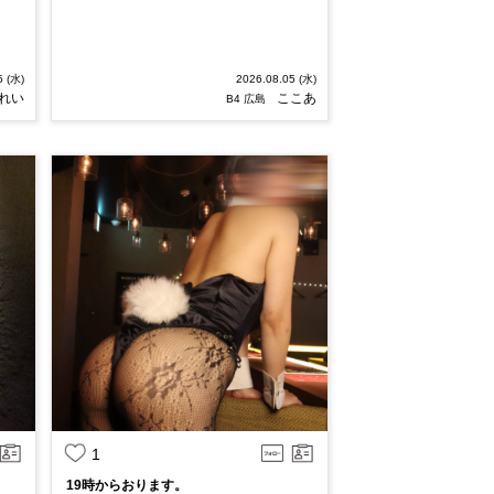
5 (水)
2026.08.05 (水)
れい
ここあ
B4 広島
1
19時からおります。