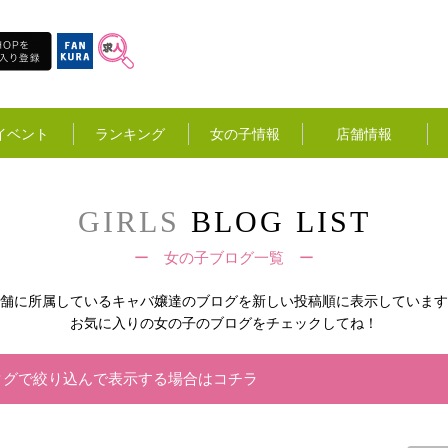
イベント
ランキング
女の子情報
店舗情報
GIRLS
BLOG LIST
ー 女の子ブログ一覧 ー
舗に所属しているキャバ嬢達の
ブログを新しい投稿順に表示しています
お気に入りの女の子のブログをチェックしてね！
タグで絞り込んで表示する場合はコチラ