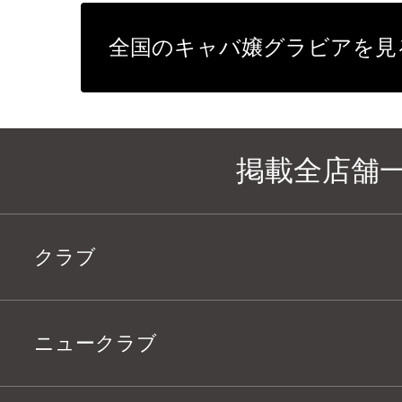
全国のキャバ嬢グラビアを見
掲載全店舗
クラブ
ニュークラブ