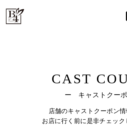
TOP
> お得キャストクーポン
CAST CO
ー キャストクー
店舗のキャストクーポン情
お店に行く前に是非チェック